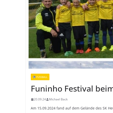
FUSSBALL
Funinho Festival bei
20.09.24
Michael Back
Am 15.09.2024 fand auf dem Gelände des SK Heuc