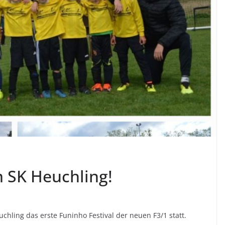
m SK Heuchling!
hling das erste Funinho Festival der neuen F3/1 statt.