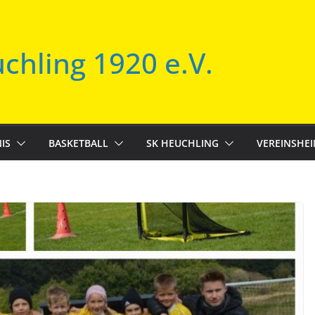
chling 1920 e.V.
IS
BASKETBALL
SK HEUCHLING
VEREINSHE